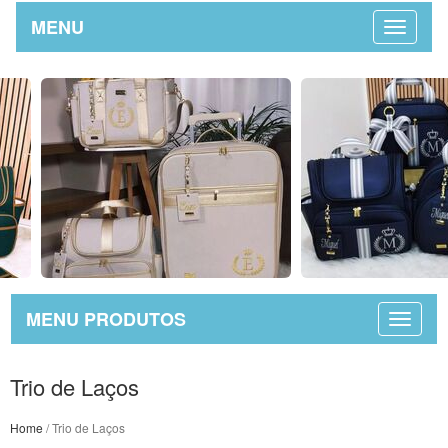
MENU
MENU PRODUTOS
Trio de Laços
Home
/ Trio de Laços