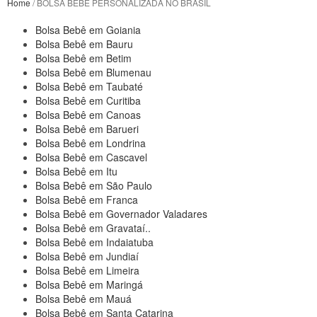
Home
/ BOLSA BEBÊ PERSONALIZADA NO BRASIL
Bolsa Bebê em Goiania
Bolsa Bebê em Bauru
Bolsa Bebê em Betim
Bolsa Bebê em Blumenau
Bolsa Bebê em Taubaté
Bolsa Bebê em Curitiba
Bolsa Bebê em Canoas
Bolsa Bebê em Barueri
Bolsa Bebê em Londrina
Bolsa Bebê em Cascavel
Bolsa Bebê em Itu
Bolsa Bebê em São Paulo
Bolsa Bebê em Franca
Bolsa Bebê em Governador Valadares
Bolsa Bebê em Gravataí..
Bolsa Bebê em Indaiatuba
Bolsa Bebê em Jundiaí
Bolsa Bebê em Limeira
Bolsa Bebê em Maringá
Bolsa Bebê em Mauá
Bolsa Bebê em Santa Catarina