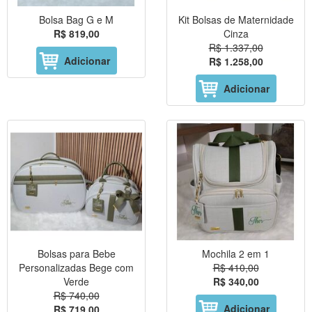
Bolsa Bag G e M
Kit Bolsas de Maternidade
R$ 819,00
Cinza
R$ 1.337,00
Adicionar
R$ 1.258,00
Adicionar
Bolsas para Bebe
Mochila 2 em 1
Personalizadas Bege com
R$ 410,00
Verde
R$ 340,00
R$ 740,00
Adicionar
R$ 719,00