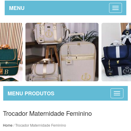
MENU
MENU PRODUTOS
Trocador Maternidade Feminino
Home
/ Trocador Maternidade Feminino