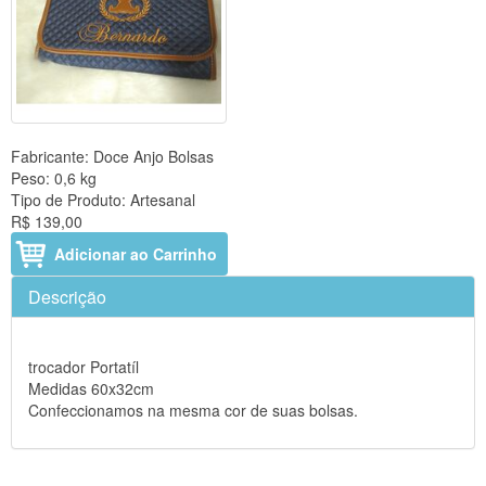
Fabricante:
Doce Anjo Bolsas
Peso:
0,6 kg
Tipo de Produto:
Artesanal
R$ 139,00
Adicionar ao Carrinho
Descrição
trocador Portatíl
Medidas 60x32cm
Confeccionamos na mesma cor de suas bolsas.